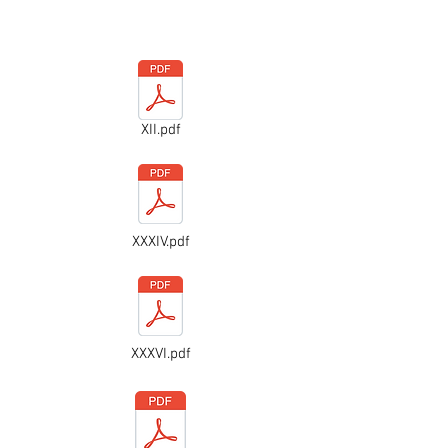
XII.pdf
XXXIV.pdf
XXXVI.pdf