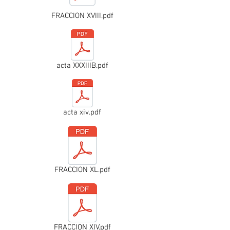
FRACCION XVIII.pdf
acta XXXIIIB.pdf
acta xiv.pdf
FRACCION XL.pdf
FRACCION XIV.pdf