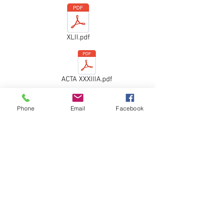
XLII.pdf
ACTA XXXIIIA.pdf
Phone
Email
Facebook