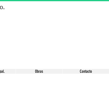
o.
pal.
Obras
Contacto