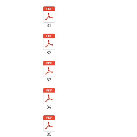
81
82
83
84
85