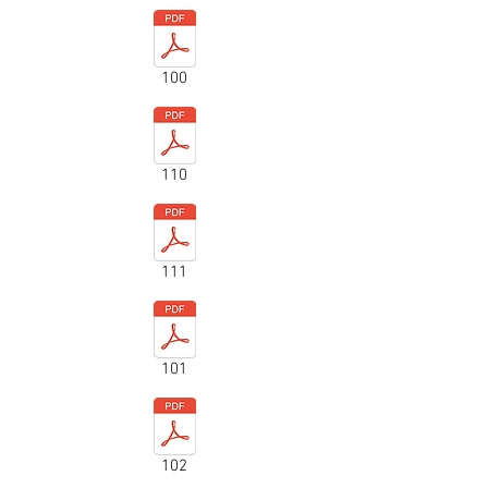
100
110
111
101
102