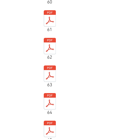
60
61
62
63
64