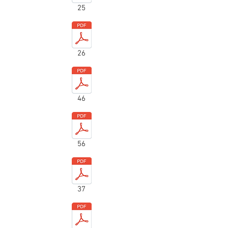
25
26
46
56
37