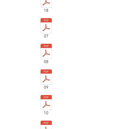
18
07
08
09
10