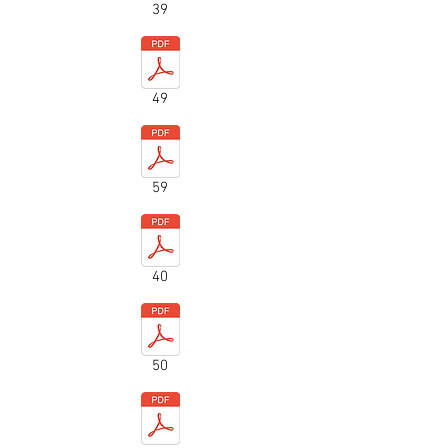
39
49
59
40
50