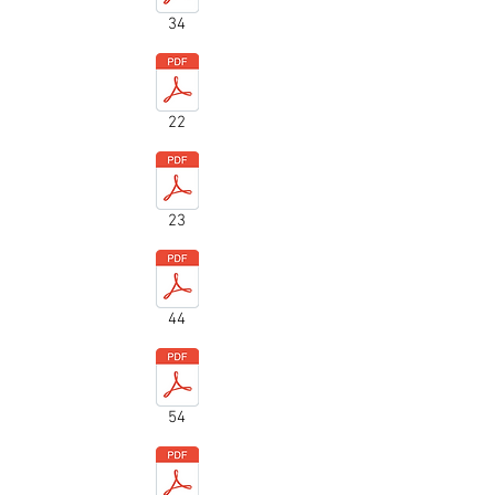
34
22
23
44
54