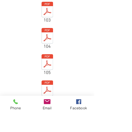
103
104
105
106
Phone
Email
Facebook
107