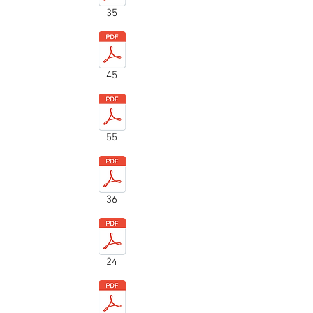
35
45
55
36
24