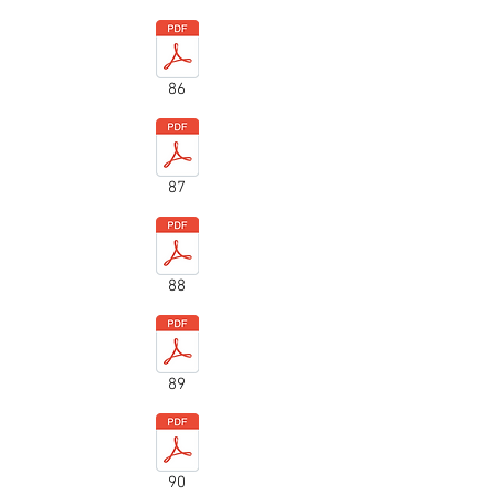
86
87
88
89
90