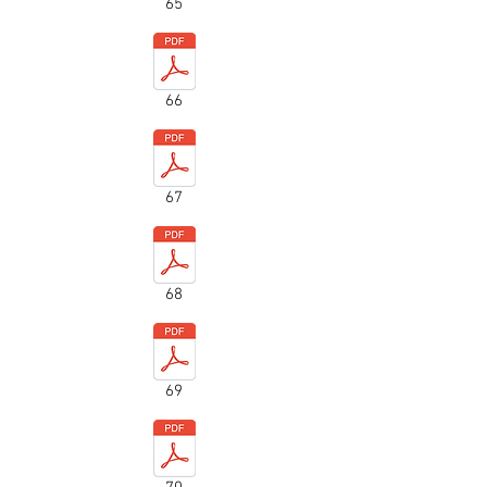
65
66
67
68
69