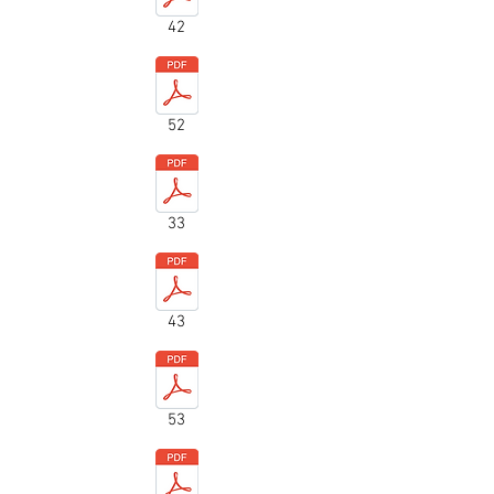
42
52
33
43
53