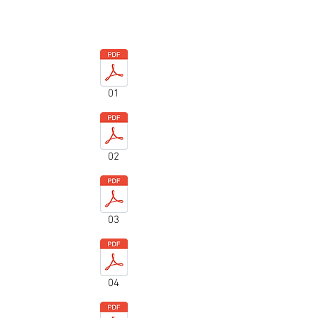
01
02
03
04