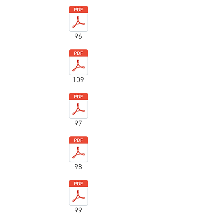
96
109
97
98
99