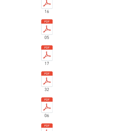
16
05
17
32
06