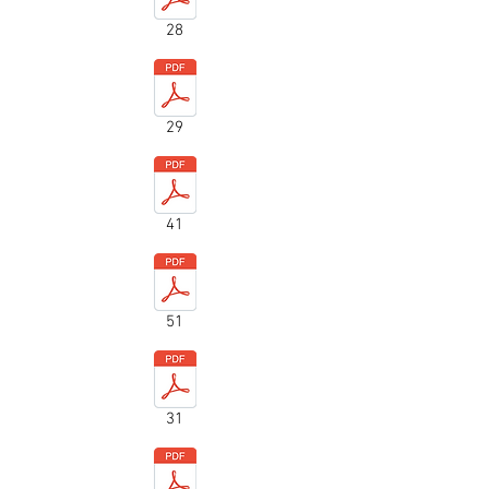
28
29
41
51
31