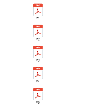
91
92
93
94
95