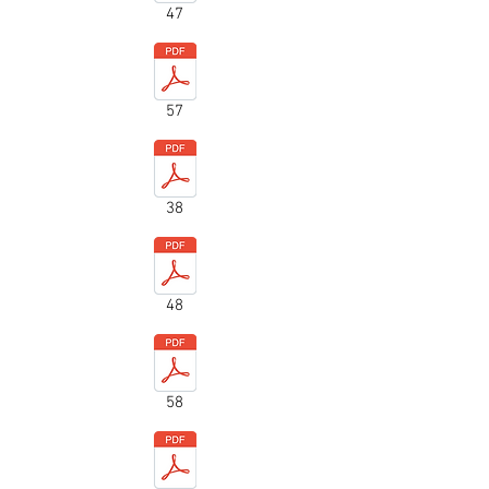
47
57
38
48
58