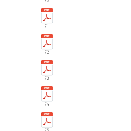
70
71
72
73
74
75