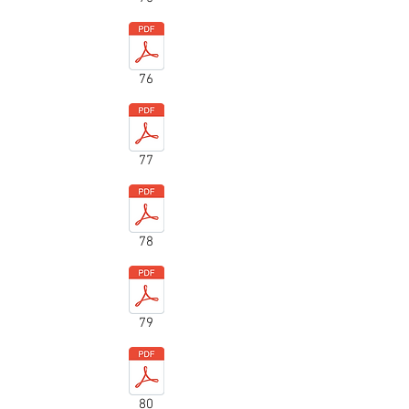
76
77
78
79
80