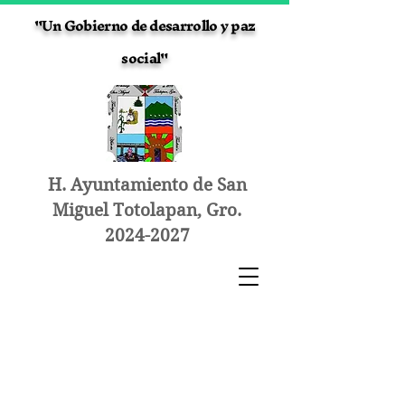
"Un Gobierno de desarrollo y paz
social"
H. Ayuntamiento de San
Miguel Totolapan, Gro.
2024-2027